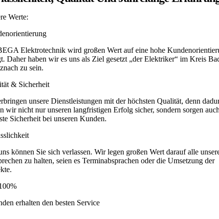
re Werte:
enorientierung
BEGA Elektrotechnik wird großen Wert auf eine hohe Kundenorientie
t. Daher haben wir es uns als Ziel gesetzt „der Elektriker“ im Kreis Ba
znach zu sein.
tät & Sicherheit
erbringen unsere Dienstleistungen mit der höchsten Qualität, denn dadu
en wir nicht nur unseren langfristigen Erfolg sicher, sondern sorgen auch
ste Sicherheit bei unseren Kunden.
sslichkeit
uns können Sie sich verlassen. Wir legen großen Wert darauf alle unser
prechen zu halten, seien es Terminabsprachen oder die Umsetzung der
kte.
 100%
den erhalten den besten Service