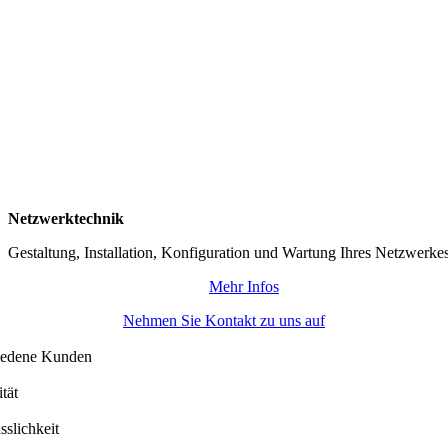
Netzwerktechnik
Gestaltung, Installation, Konfiguration und Wartung Ihres Netzwerke
Mehr Infos
Nehmen Sie Kontakt zu uns auf
iedene Kunden
tät
sslichkeit